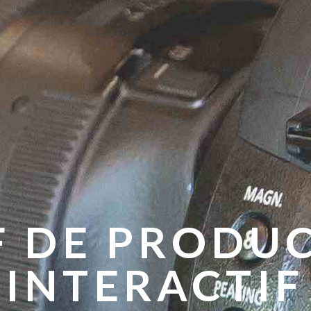
F DE PRODU
INTERACTIF