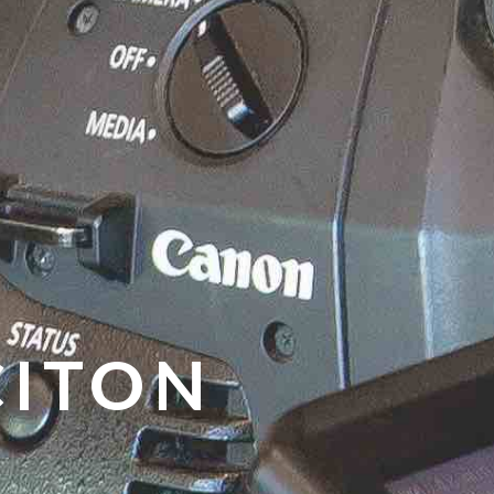
CITON