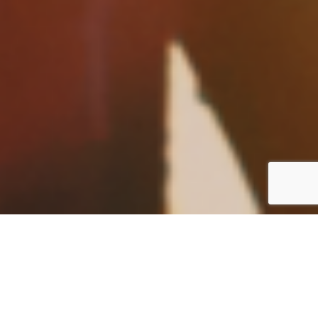
DÉCOUVREZ NOS
ETUDES DE CAS